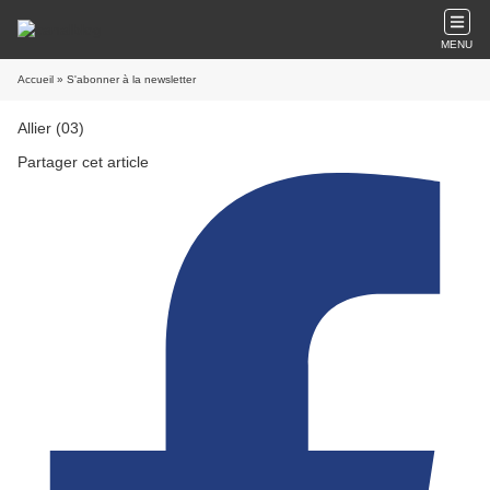
MENU
Accueil
» S'abonner à la newsletter
Allier (03)
Partager cet article