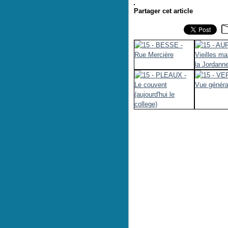
Partager cet article