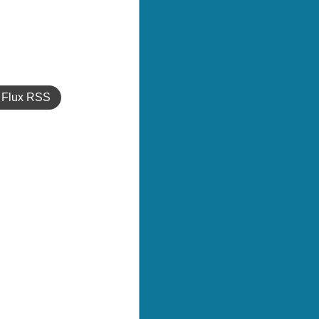
Flux RSS