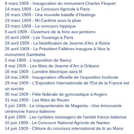
8 mars 1909 - Inauguration du monument Charles Floquet
14 mars 1909 - Le Concours Agricole à Paris
16 mars 1909 - Une nouvelle bataille d'Hastings
19 mars 1909 - Mi-Carême sous la pluie
23 mars 1909 - Le concours hippique
5 avril 1909 - Ouverture de la foire aux jambons
10 avril 1909 - Les Touaregs à Paris
19 avril 1909 - La béatification de Jeanne d'Arc à Rome
26 avril 1909 - Le Président Fallières inaugure à Nice le
monument Gambetta
2 mai 1909 - L'exposition de Nancy
8 mai 1909 - Les fêtes de Jeanne d'Arc à Orléans
16 mai 1909 - Lumière électrique sans fil
18 mai 1909 - Inauguration officielle de l'exposition horticole
29 mai 1909 - L'Exposition Internationale de l'Est de la France est
un succès
30 mai 1909 - Fête fédérale de gymnastique à Angers
31 mai 1909 - Les fêtes de Rouen
5 juin 1909 - Le cinquantenaire de Magenta - Une émouvante
cérémonie franco-italienne
8 juin 1909 - Les cyclistes messagers de l'amitié franco-italienne
10 juin 1909 - Le Concours National Agricole de Nantes
14 juin 1909 - Clôture du concours international de tir au Mans