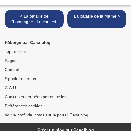
< La bataille de
La bataille de la Marne >
Champagne - Le contexte
historique
Hébergé par Canalblog
Top articles
Pages
Contact
Signaler un abus
C.G.U.
Cookies et données personnelles
Préférences cookies
Voir le profil de Ichtos sur le portail Canalblog
Créer un blog sur Canalblog