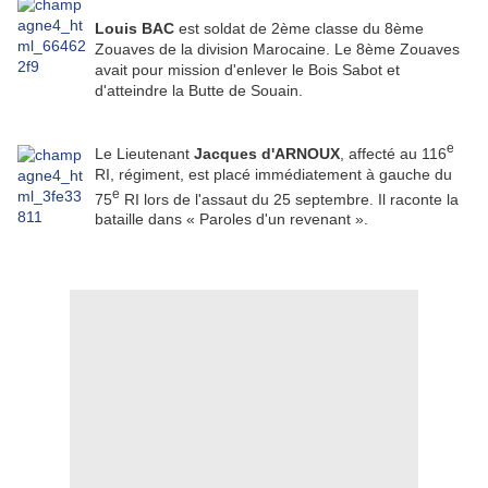
Louis BAC
est soldat de 2ème classe du 8ème
Zouaves de la division Marocaine. Le 8ème Zouaves
avait pour mission d'enlever le Bois Sabot et
d'atteindre la Butte de Souain.
e
Le Lieutenant
Jacques d'ARNOUX
, affecté au 116
RI, régiment, est placé immédiatement à gauche du
e
75
RI lors de l'assaut du 25 septembre. Il raconte la
bataille dans « Paroles d'un revenant ».