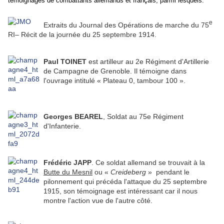
témoignages de combattants allemands et français, parmi lesquels:
e
Extraits du Journal des Opérations de marche du 75
RI– Récit de la journée du 25 septembre 1914.
Paul TOINET
est artilleur au 2e Régiment d'Artillerie
de Campagne de Grenoble. Il témoigne dans
l'ouvrage intitulé « Plateau 0, tambour 100 ».
Georges BEAREL
, Soldat au 75e Régiment
d'Infanterie.
Frédéric JAPP
. Ce soldat allemand se trouvait à la
Butte du Mesnil
ou «
Creideberg
» pendant le
pilonnement qui précéda l'attaque du 25 septembre
1915, son témoignage est intéressant car il nous
montre l'action vue de l'autre côté.