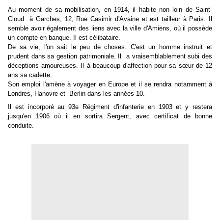
Au moment de sa mobilisation, en 1914, il habite non loin de Saint-
Cloud à Garches, 12, Rue Casimir d'Avaine et est tailleur à Paris. Il
semble avoir également des liens avec la ville d'Amiens, où il possède
un compte en banque. Il est célibataire.
De sa vie, l'on sait le peu de choses. C'est un homme instruit et
prudent dans sa gestion patrimoniale. Il a vraisemblablement subi des
déceptions amoureuses. Il à beaucoup d'affection pour sa sœur de 12
ans sa cadette.
Son emploi l'amène à voyager en Europe et il se rendra notamment à
Londres, Hanovre et Berlin dans les années 10.
Il est incorporé au 93e Régiment d'infanterie en 1903 et y restera
jusqu'en 1906 où il en sortira Sergent, avec certificat de bonne
conduite.