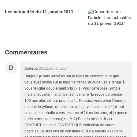
Les actualités du 11 janvier 1911
Commentaires
D
draleuq
25/12/2008 15:17
Bonjour, je suis arrivé ici par le biais du commentaire que
vous avez laissé sur le blog "le tref et l'aucube", et je tenais à
vous féliciter doublement :<br /> 1) Pour cette idée, simple
mais à laquelle il fallait penser, de faire "la revue de presse
100 ans plus tôt jour pour jour"... Puissiez-vous avoir l'énergie
de tenir le rythme, c'est tout ce que je vous souhaite ! (et tout
ce que je souhaite à vos lecteurs et futurs lecteurs, et je pense
qu'ils seront nombreux)<br /> 2) Pour la mise à dispo
GRATUITE de cette FANTASTIQUE collection de cartes
postales. Je suis ravi de constater qu'il y a encore des gens