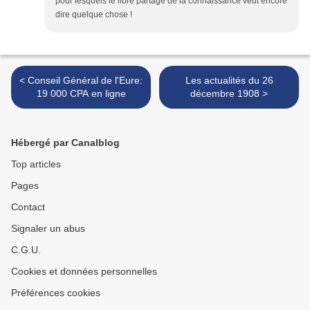
pour lesquels le libre partage de la connaissance veut encore
dire quelque chose !
< Conseil Général de l'Eure:
Les actualités du 26
19 000 CPA en ligne
décembre 1908 >
Hébergé par Canalblog
Top articles
Pages
Contact
Signaler un abus
C.G.U.
Cookies et données personnelles
Préférences cookies