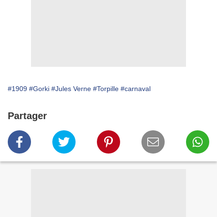
#1909
#Gorki
#Jules Verne
#Torpille
#carnaval
Partager