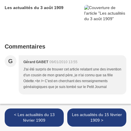
Les actualités du 3 août 1909
Commentaires
G
Gérard GABET
09/01/2010 13:55
J'ai été surpris de trouver cet article relatant une des invention
d'un cousin de mon grand père, je n'ai connu que sa fille
Odette.<br /> C'est en cherchant des renseignements
généalogiques que je suis tombé sur le Petit Journal
< Les actualités du 13
Les actualités du 15 février
février 1909
1909 >