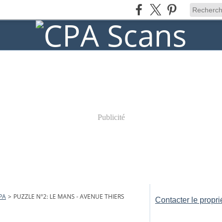
Publicité
PA
>
PUZZLE N°2: LE MANS - AVENUE THIERS
Contacter le propri