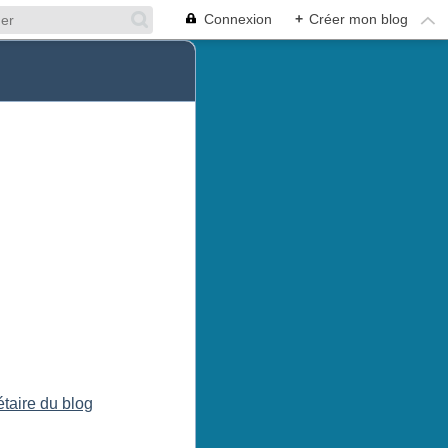
Connexion
+
Créer mon blog
étaire du blog