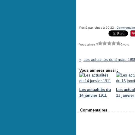
Posté par Ichtos à 00:22 -
Commentaire
Vous aimez ?
0 vote
Les actualités du 8 mars 190
Vous aimerez aussi :
Les actualités du
Les actual
14 janvier 1911
13 janvier
Commentaires