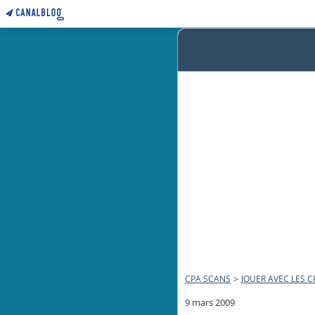
CPA SCANS
>
JOUER AVEC LES C
9 mars 2009