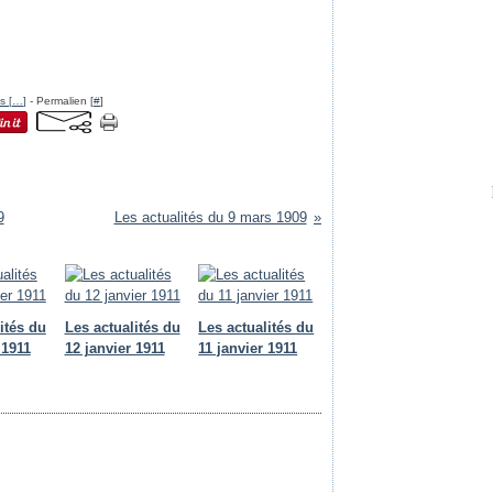
s [
…
]
- Permalien [
#
]
9
Les actualités du 9 mars 1909
ités du
Les actualités du
Les actualités du
 1911
12 janvier 1911
11 janvier 1911