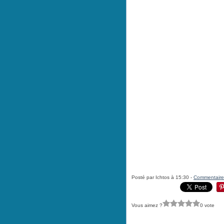
Posté par Ichtos à 15:30 -
Commentaire
Vous aimez ?
0 vote