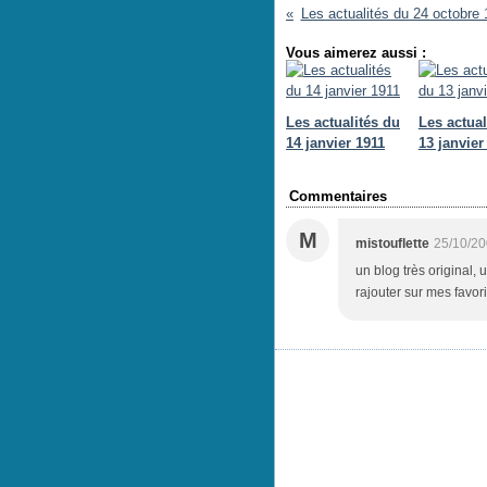
Les actualités du 24 octobre
Vous aimerez aussi :
Les actualités du
Les actual
14 janvier 1911
13 janvier
Commentaires
M
mistouflette
25/10/20
un blog très original,
rajouter sur mes favori