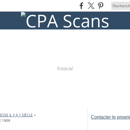
Publicité
ESSE IL Y A 1 SIÈCLE
>
Contacter le propri
E 1909