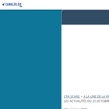
CPA SCANS
>
A LA UNE DE LA PR
LES ACTUALITÉS DU 25 OCTOBR