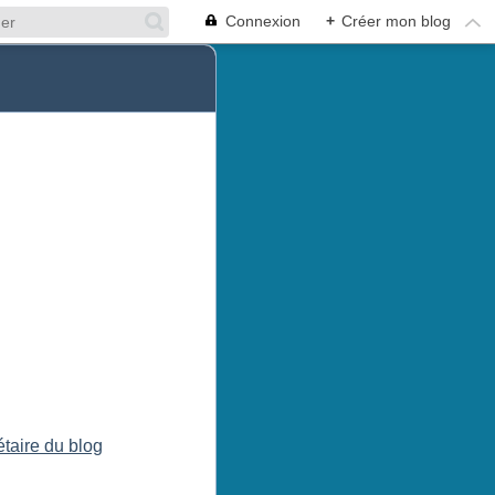
Connexion
+
Créer mon blog
étaire du blog