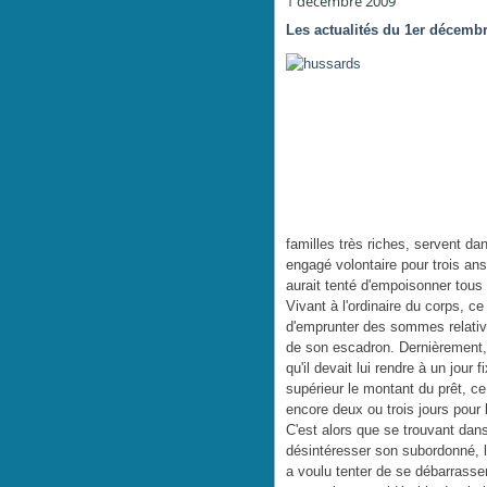
1 décembre 2009
Les actualités du 1er décemb
familles très riches, servent dan
engagé volontaire pour trois an
aurait tenté d'empoisonner tou
Vivant à l'ordinaire du corps, c
d'emprunter des sommes relati
de son escadron. Dernièrement,
qu'il devait lui rendre à un jour 
supérieur le montant du prêt, ce 
encore deux ou trois jours pour
C'est alors que se trouvant dan
désintéresser son subordonné, l
a voulu tenter de se débarrasser