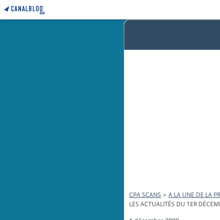
CPA SCANS
>
A LA UNE DE LA PR
LES ACTUALITÉS DU 1ER DÉCEM