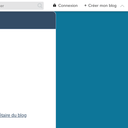
Connexion
+
Créer mon blog
étaire du blog