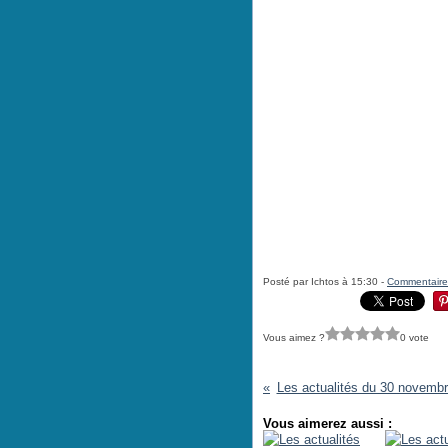
Posté par Ichtos à 15:30 -
Commentaire
Vous aimez ?
0 vote
Les actualités du 30 novemb
Vous aimerez aussi :