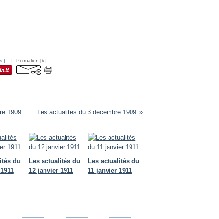
s [
…
]
- Permalien [
#
]
re 1909
Les actualités du 3 décembre 1909
ités du
Les actualités du
Les actualités du
 1911
12 janvier 1911
11 janvier 1911