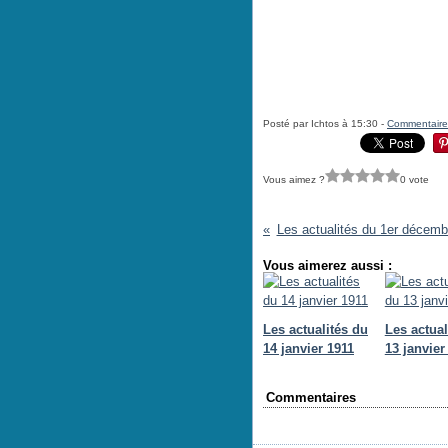
Posté par Ichtos à 15:30 -
Commentaire
Vous aimez ?
0 vote
Les actualités du 1er décemb
Vous aimerez aussi :
Les actualités du
Les actual
14 janvier 1911
13 janvier
Commentaires