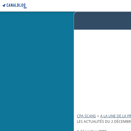
CPA SCANS
>
A LA UNE DE LA PR
LES ACTUALITÉS DU 2 DÉCEMBR