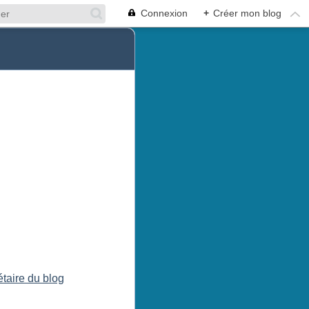
Connexion
+
Créer mon blog
étaire du blog