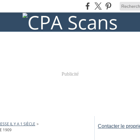
Publicité
ESSE IL Y A 1 SIÈCLE
>
Contacter le propri
E 1909