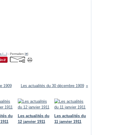
s [
…
]
- Permalien [
#
]
re 1909
Les actualités du 30 décembre 1909
ités du
Les actualités du
Les actualités du
 1911
12 janvier 1911
11 janvier 1911