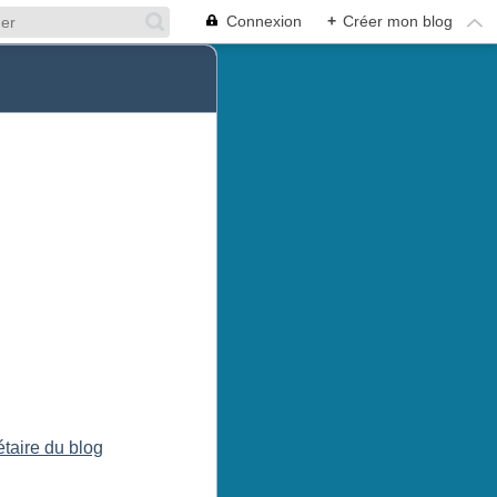
Connexion
+
Créer mon blog
étaire du blog