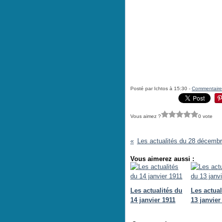
Posté par Ichtos à 15:30 -
Commentaire
Vous aimez ?
0 vote
Les actualités du 28 décemb
Vous aimerez aussi :
Les actualités du
Les actual
14 janvier 1911
13 janvier