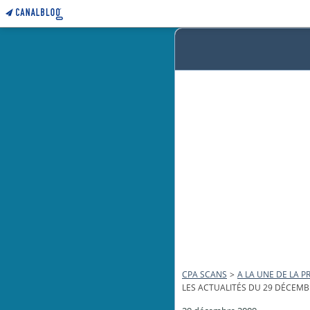
CPA SCANS
>
A LA UNE DE LA PR
LES ACTUALITÉS DU 29 DÉCEMB