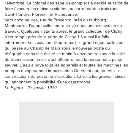
l'électricité. Le colonel des sapeurs-pompiers a décidé aussitôt de
faire évacuer les maisons situées au carrefour des trois rues
Saint-Honoré, Florentin et Richepanse.
Vers onze heures, rue de Provence, près du faubourg
Montmartre, l'égout collecteur a crevé dans une excavation de
travaux. Quelques instants après, le grand collecteur de Clichy
s'est rompu près de la porte de Clichy. Là aussi il a fallu
interrompre la circulation. D'autre part, le grand égout collecteur
qui passe au Champ de Mars sous le nouveau poste du
télégraphe sans fil a éclaté ce matin à onze heures sous la salle
de transmission; le sol s'est effondré, tout le personnel a pu se
sauver. L'eau a noyé tous les appareils et toutes les machines les
pompes à vapeur sont impuissantes.On craint que toutes les
constructions du poste ne s'écroulent. Et voilà les graves indices
qui annoncent la possibilité d'une catastrophe.
Le Figaro – 27 janvier 1910