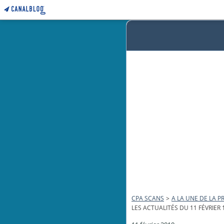
CPA SCANS
>
A LA UNE DE LA PR
LES ACTUALITÉS DU 11 FÉVRIER 