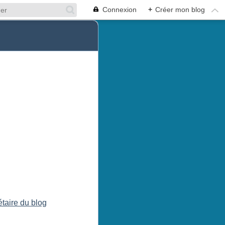
Connexion
+
Créer mon blog
étaire du blog