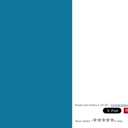
Posté par Ichtos à 15:30 -
Commentaire
Vous aimez ?
0 vote