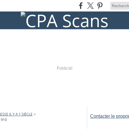
Publicité
ESSE IL Y A 1 SIÈCLE
>
Contacter le propri
1910