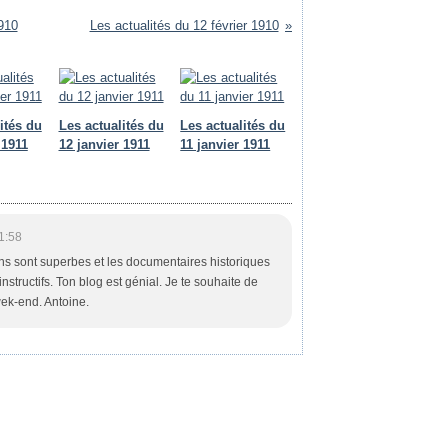
1910
Les actualités du 12 février 1910
ités du
Les actualités du
Les actualités du
 1911
12 janvier 1911
11 janvier 1911
1:58
ions sont superbes et les documentaires historiques
 instructifs. Ton blog est génial. Je te souhaite de
ek-end. Antoine.