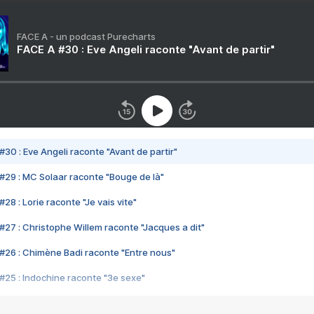
FACE A - un podcast Purecharts
FACE A #30 : Eve Angeli raconte "Avant de partir"
#30 : Eve Angeli raconte "Avant de partir"
#29 : MC Solaar raconte "Bouge de là"
28 : Lorie raconte "Je vais vite"
#27 : Christophe Willem raconte "Jacques a dit"
#26 : Chimène Badi raconte "Entre nous"
#25 : Indochine raconte "3e sexe"
#24 : Zaho raconte "C'est chelou"