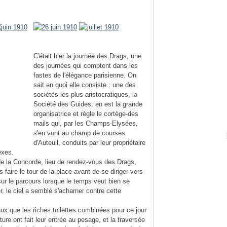
C'était hier la journée des Drags, une
des journées qui comptent dans les
fastes de l'élégance parisienne. On
sait en quoi elle consiste : une des
sociétés les plus aristocratiques, la
Société des Guides, en est la grande
organisatrice et règle le cortège-des
mails qui, par les Champs-Elysées,
s'en vont au champ de courses
d'Auteuil, conduits par leur propriétaire
exes.
 de la Concorde, lieu de rendez-vous des Drags,
 faire le tour de la place avant de se diriger vers
 sur le parcours lorsque le temps veut bien se
er, le ciel a semblé s'acharner contre cette
x que les riches toilettes combinées pour ce jour
re ont fait leur entrée au pesage, et la traversée