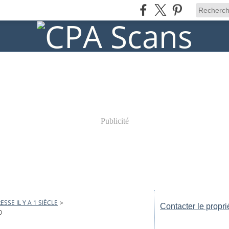
Publicité
ESSE IL Y A 1 SIÈCLE
>
Contacter le propri
0