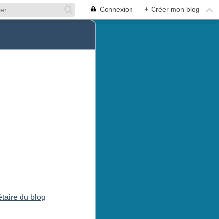
Connexion
+
Créer mon blog
étaire du blog