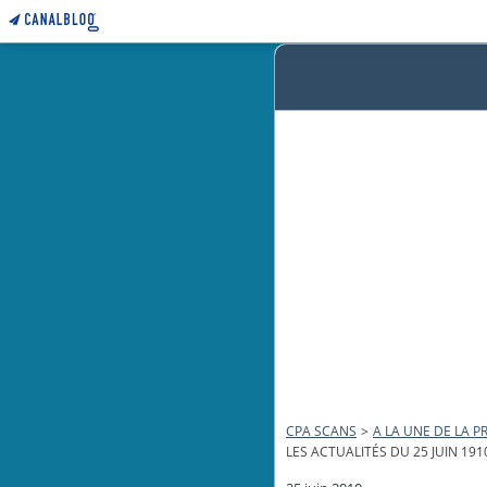
CPA SCANS
>
A LA UNE DE LA PR
LES ACTUALITÉS DU 25 JUIN 191