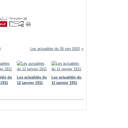
s [
…
]
- Permalien [
#
]
0
Les actualités du 26 juin 1910
ités du
Les actualités du
Les actualités du
 1911
12 janvier 1911
11 janvier 1911