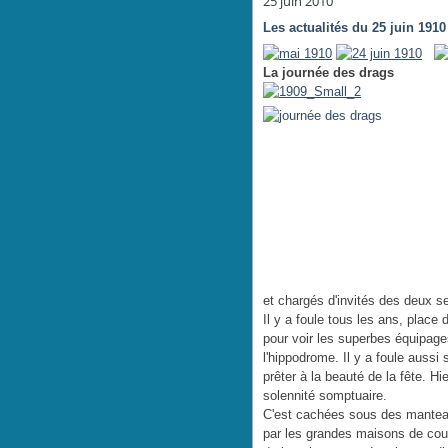
25 juin 2010
Les actualités du 25 juin 1910
La journée des drags
et chargés d'invités des deux s
Il y a foule tous les ans, place
pour voir les superbes équipages
l'hippodrome. Il y a foule aussi
prêter à la beauté de la fête. Hi
solennité somptuaire.
C'est cachées sous des manteau
par les grandes maisons de coutu