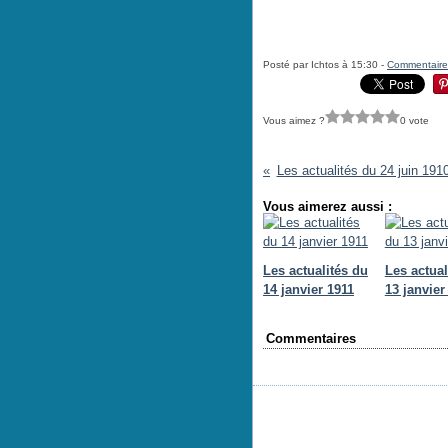
Posté par Ichtos à 15:30 -
Commentaire
Vous aimez ?
0 vote
Les actualités du 24 juin 191
Vous aimerez aussi :
Les actualités du
Les actual
14 janvier 1911
13 janvier
Commentaires