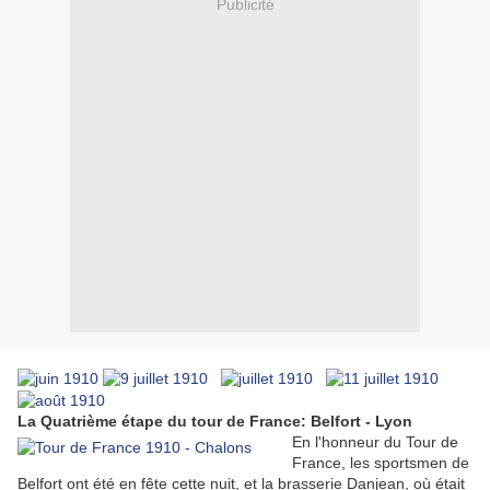
Publicité
La Quatrième étape du tour de France: Belfort - Lyon
En l'honneur du Tour de
France, les sportsmen de
Belfort ont été en fête cette nuit, et la brasserie Danjean, où était