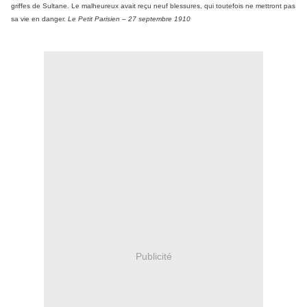
griffes de Sultane. Le malheureux avait reçu neuf blessures, qui toutefois ne mettront pas
sa vie en danger.
Le Petit Parisien – 27 septembre 1910
Publicité