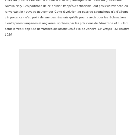
arrivé au pouvoir s'est tourné contre le chef du parti républicain, l'ancien gouverneur
Silverio Nery. Les partisans de ce dernier, frappés d'ostracisme, ont pris leur revanche en
renversant le nouveau gouverneur. Cette révolution au pays du caoutchouc n'a d'ailleurs
d'importance qu'au point de vue des résultats qu'elle pourra avoir pour les réclamations
d'entreprises françaises et anglaises, spoliées par les politiciens de l'Amazone et qui font
actuellement l'objet de démarches diplomatiques à Rio-de-Janeiro.
Le Temps - 12 octobre
1910