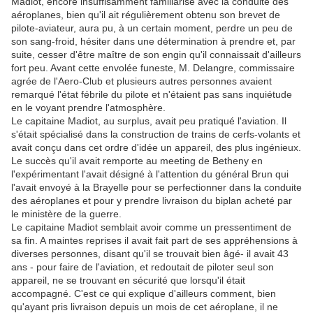
Madiot, encore insuffisamment familiarisé avec la conduite des
aéroplanes, bien qu'il ait régulièrement obtenu son brevet de
pilote-aviateur, aura pu, à un certain moment, perdre un peu de
son sang-froid, hésiter dans une détermination à prendre et, par
suite, cesser d'être maître de son engin qu'il connaissait d'ailleurs
fort peu. Avant cette envolée funeste, M. Delangre, commissaire
agrée de l'Aero-Club et plusieurs autres personnes avaient
remarqué l'état fébrile du pilote et n'étaient pas sans inquiétude
en le voyant prendre l'atmosphère.
Le capitaine Madiot, au surplus, avait peu pratiqué l'aviation. Il
s'était spécialisé dans la construction de trains de cerfs-volants et
avait conçu dans cet ordre d'idée un appareil, des plus ingénieux.
Le succès qu'il avait remporte au meeting de Betheny en
l'expérimentant l'avait désigné à l'attention du général Brun qui
l'avait envoyé à la Brayelle pour se perfectionner dans la conduite
des aéroplanes et pour y prendre livraison du biplan acheté par
le ministère de la guerre.
Le capitaine Madiot semblait avoir comme un pressentiment de
sa fin. A maintes reprises il avait fait part de ses appréhensions à
diverses personnes, disant qu'il se trouvait bien âgé- il avait 43
ans - pour faire de l'aviation, et redoutait de piloter seul son
appareil, ne se trouvant en sécurité que lorsqu'il était
accompagné. C'est ce qui explique d'ailleurs comment, bien
qu'ayant pris livraison depuis un mois de cet aéroplane, il ne