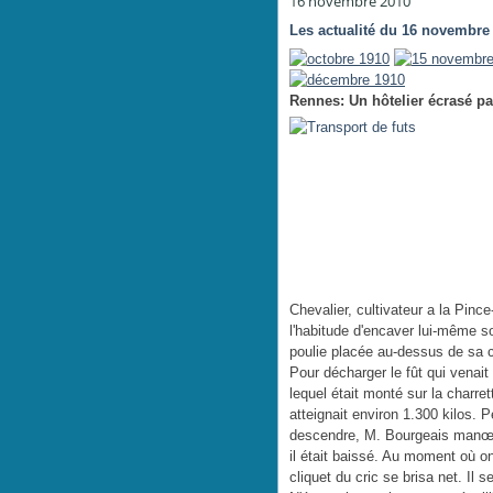
16 novembre 2010
Les actualité du 16 novembre
Rennes: Un hôtelier écrasé par
Chevalier, cultivateur a la Pinc
l'habitude d'encaver lui-même son 
poulie placée au-dessus de sa ca
Pour décharger le fût qui venait de
lequel était monté sur la charret
atteignait environ 1.300 kilos. P
descendre, M. Bourgeais manœuvr
il était baissé. Au moment où on 
cliquet du cric se brisa net. Il 