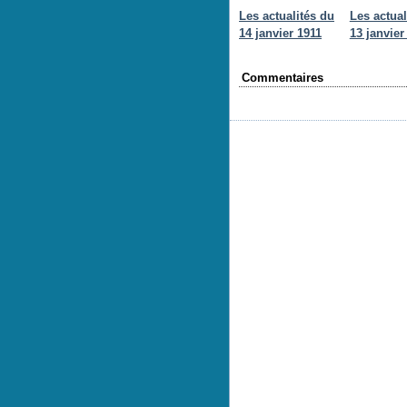
Les actualités du
Les actual
14 janvier 1911
13 janvier
Commentaires