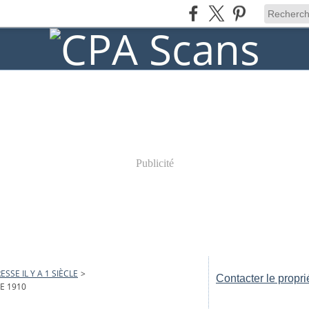
Publicité
ESSE IL Y A 1 SIÈCLE
>
Contacter le propri
E 1910