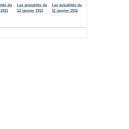
ités du
Les actualités du
Les actualités du
 1911
12 janvier 1911
11 janvier 1911