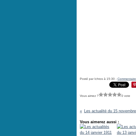
Posté par Ichtos à 15:30 -
Commentaire
Vous aimez ?
0 vote
Les actualité du 15 novembr
Vous aimerez aussi :