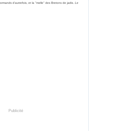
rmands d'autrefois, et la ''melle'' des Bretons de jadis.
Le
Publicité