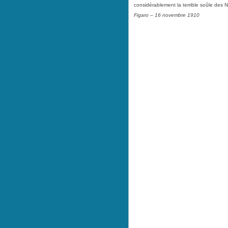
considérablement la terrible soûle des No
Figaro – 16 novembre 1910