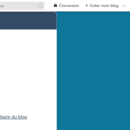
Connexion
+
Créer mon blog
étaire du blog