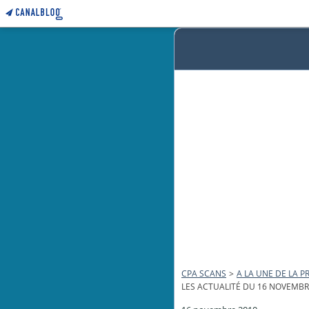
CPA SCANS
>
A LA UNE DE LA PR
LES ACTUALITÉ DU 16 NOVEMBR