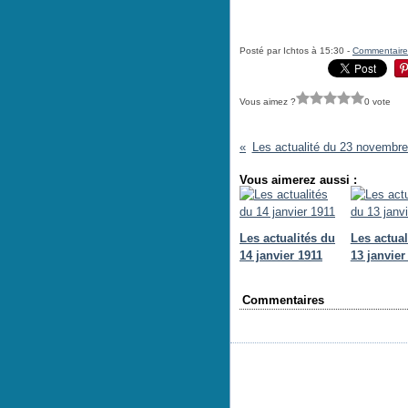
Posté par Ichtos à 15:30 -
Commentaire
Vous aimez ?
0 vote
Les actualité du 23 novembr
Vous aimerez aussi :
Les actualités du
Les actual
14 janvier 1911
13 janvier
Commentaires