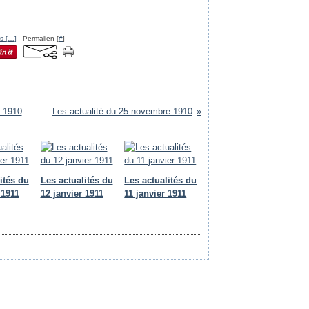
s [
…
]
- Permalien [
#
]
e 1910
Les actualité du 25 novembre 1910
ités du
Les actualités du
Les actualités du
 1911
12 janvier 1911
11 janvier 1911