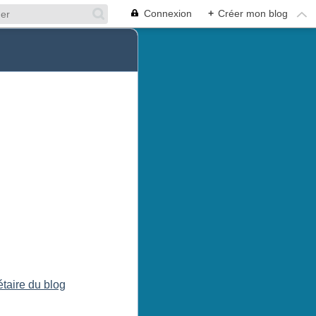
Connexion
+
Créer mon blog
étaire du blog