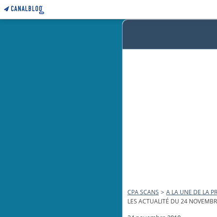
CPA SCANS
>
A LA UNE DE LA PR
LES ACTUALITÉ DU 24 NOVEMBR