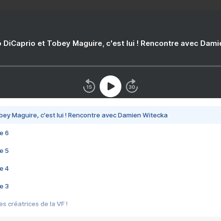
 DiCaprio et Tobey Maguire, c'est lui ! Rencontre avec Dam
bey Maguire, c'est lui ! Rencontre avec Damien Witecka
e 6
e 5
e 4
e 3
s créatrices de la VF !