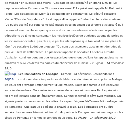
de Moabit n'en subsiste pas moins.'' Ces paroles ont déchaîné un grand tumulte. Le
député socialiste Kuhnert crie ''Vous en avez menti !'' Le président rappelle M. Kuhnert à
l'ordre. Les socialistes se livrent à des interruptions constantes. Le député socialiste
s'écrie:''C'est de l'impudence''. Il est frappé d'un rappel à l'ordre. Le chancelier continue:
''Le public est fixé sur cette complicité morale et ce jugement est si ferme et si assuré qu'il
ne saurait être modifié en quoi que ce soit, ni par des artifices dialectiques, ni par les
dépositions de témoins concernant les méprises isolées de quelques agents de police et
les victimes innocentes, pas plus que par les interruptions que l'on vient de me jeter a la
tête.'' Le socialiste Ledebour proteste: ''Ce sont des assertions absolument dénuées de
preuve. C'est de l'effronterie''. Le président rappelle le socialiste Ledebour à l'ordre.
L'agitation continue pendant que les partis bourgeois renouvellent les applaudissements
qui avaient suivi les dernières paroles du chancelier de l'Empire.
Le Figaro – 14 décembre
1910
Les inondations en Espagne
- Cerbère, 13 décembre. Les inondations
continuent dans les provinces de Malaga et de Léon. A Izate, près de Malaga,
les eaux ont provoqué l'effondrement d'une maison. Toute une famille a été ensevelie
sous les décombres. On a retiré les cadavres de la mère et des deux fils. Le père et un
fils ont été extraits dans un état lamentable. Sur mer la tempête sévit avec violence. On
signale plusieurs désastres sur les côtes. Le vapeur
Virgen-del-Carmen
fait naufrage près
de Tarragone. Une barque de pêche a chaviré à Ibiza. Les équipages ont pu être
sauvés. Les vapeurs
Mercurio
et
Juanito
, du port de la Corogne, out fait naufrage sur les
côtes de Portugal; on ignore le sort des équipages.
Le Figaro – 14 décembre 1910