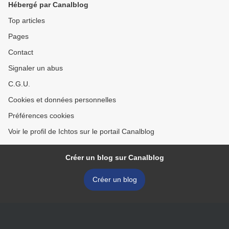
Hébergé par Canalblog
Top articles
Pages
Contact
Signaler un abus
C.G.U.
Cookies et données personnelles
Préférences cookies
Voir le profil de Ichtos sur le portail Canalblog
Créer un blog sur Canalblog
Créer un blog