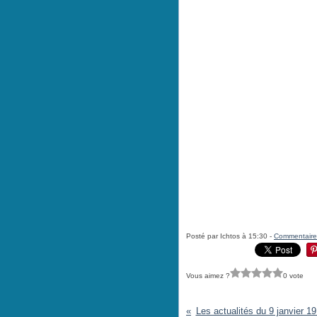
Posté par Ichtos à 15:30 -
Commentaire
Vous aimez ?
0 vote
Les actualités du 9 janvier 1