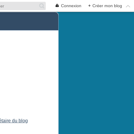
Connexion
+
Créer mon blog
étaire du blog