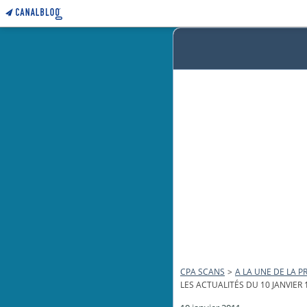
CPA SCANS
>
A LA UNE DE LA PR
LES ACTUALITÉS DU 10 JANVIER 