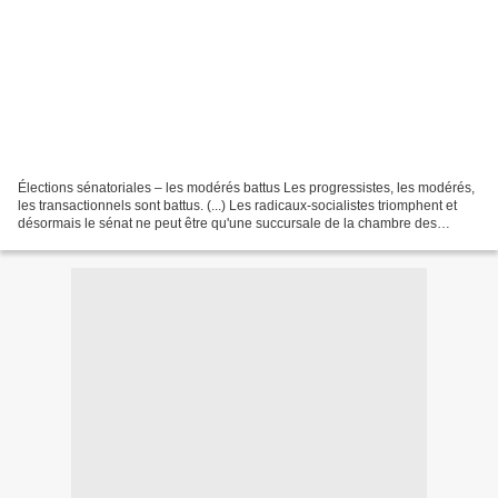
Élections sénatoriales – les modérés battus Les progressistes, les modérés,
les transactionnels sont battus. (...) Les radicaux-socialistes triomphent et
désormais le sénat ne peut être qu'une succursale de la chambre des
députés. Monsieur Clémenceau...