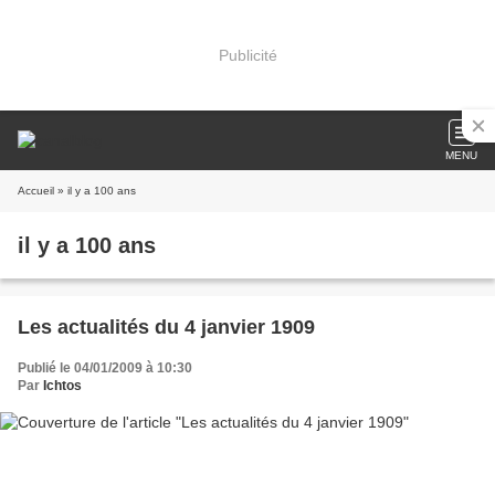
Publicité
MENU
Accueil
» il y a 100 ans
il y a 100 ans
Les actualités du 4 janvier 1909
Publié le 04/01/2009 à 10:30
Par
Ichtos