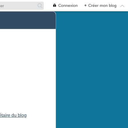
Connexion
+
Créer mon blog
étaire du blog