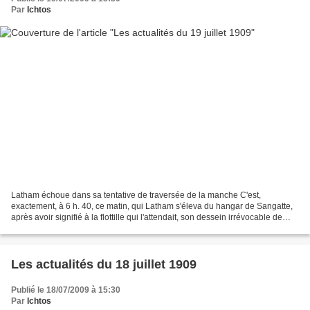
Par
Ichtos
Latham échoue dans sa tentative de traversée de la manche C'est,
exactement, à 6 h. 40, ce matin, qui Latham s'éleva du hangar de Sangatte,
après avoir signifié à la flottille qui l'attendait, son dessein irrévocable de
tenter le passage du canal. Le...
Les actualités du 18 juillet 1909
Publié le 18/07/2009 à 15:30
Par
Ichtos