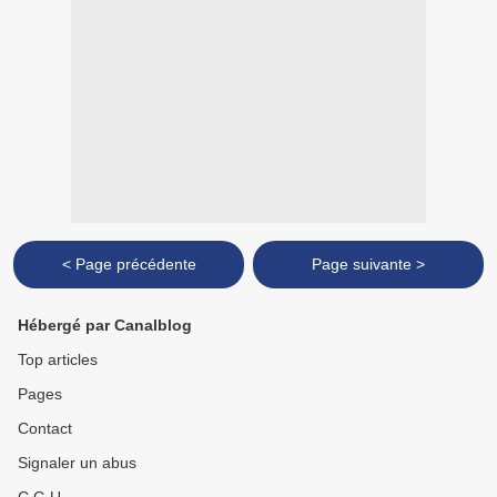
< Page précédente
Page suivante >
Hébergé par Canalblog
Top articles
Pages
Contact
Signaler un abus