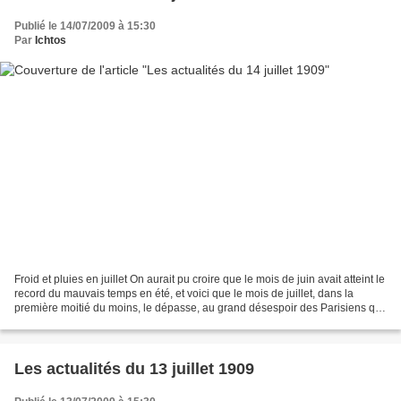
Publié le 14/07/2009 à 15:30
Par
Ichtos
Froid et pluies en juillet On aurait pu croire que le mois de juin avait atteint le
record du mauvais temps en été, et voici que le mois de juillet, dans la
première moitié du moins, le dépasse, au grand désespoir des Parisiens qui
s'apprêtaient à villégiaturer,...
Les actualités du 13 juillet 1909