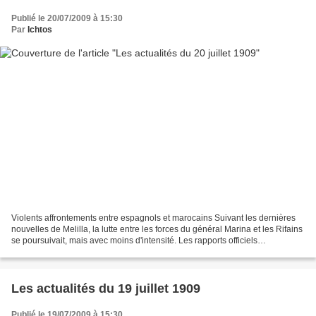
Publié le 20/07/2009 à 15:30
Par
Ichtos
Violents affrontements entre espagnols et marocains Suivant les dernières
nouvelles de Melilla, la lutte entre les forces du général Marina et les Rifains
se poursuivait, mais avec moins d'intensité. Les rapports officiels
mentionnent du côté espagnol...
Les actualités du 19 juillet 1909
Publié le 19/07/2009 à 15:30