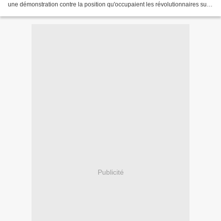
une démonstration contre la position qu'occupaient les révolutionnaires sur
les bords de la rivière...
Publicité