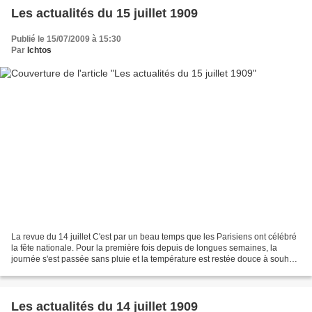
Les actualités du 15 juillet 1909
Publié le 15/07/2009 à 15:30
Par
Ichtos
La revue du 14 juillet C'est par un beau temps que les Parisiens ont célébré
la fête nationale. Pour la première fois depuis de longues semaines, la
journée s'est passée sans pluie et la température est restée douce à souhait.
Aussi l'affluence des curieux...
Les actualités du 14 juillet 1909