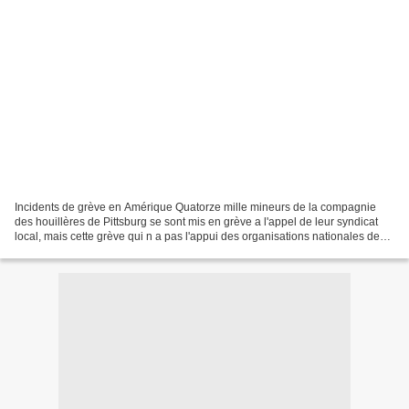
Incidents de grève en Amérique Quatorze mille mineurs de la compagnie
des houillères de Pittsburg se sont mis en grève a l'appel de leur syndicat
local, mais cette grève qui n a pas l'appui des organisations nationales des
mineurs, ne durera probablement...