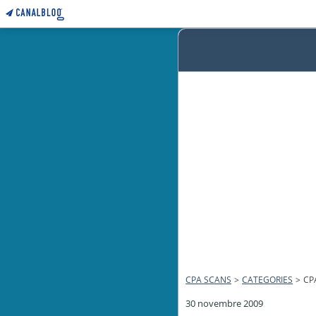
CPA SCANS
>
CATEGORIES
>
CP
30 novembre 2009