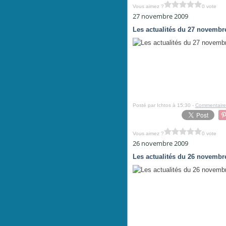
Vous aimez ?
0 vote
27 novembre 2009
Les actualités du 27 novembr
Posté par Ichtos à 15:30 -
Commentaire
Vous aimez ?
0 vote
26 novembre 2009
Les actualités du 26 novembr