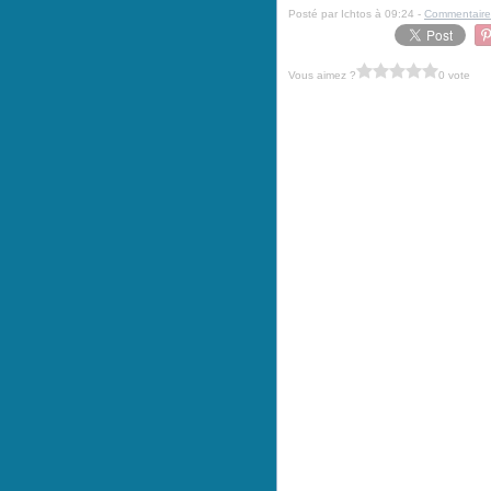
Posté par Ichtos à 09:24 -
Commentaire
Vous aimez ?
0 vote