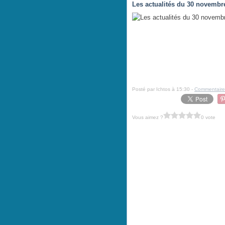
Les actualités du 30 novembr
Posté par Ichtos à 15:30 -
Commentaire
Vous aimez ?
0 vote