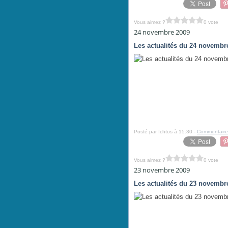
Vous aimez ?
0 vote
24 novembre 2009
Les actualités du 24 novembr
Posté par Ichtos à 15:30 -
Commentaire
Vous aimez ?
0 vote
23 novembre 2009
Les actualités du 23 novembr