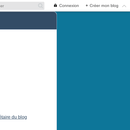
Connexion
+
Créer mon blog
étaire du blog