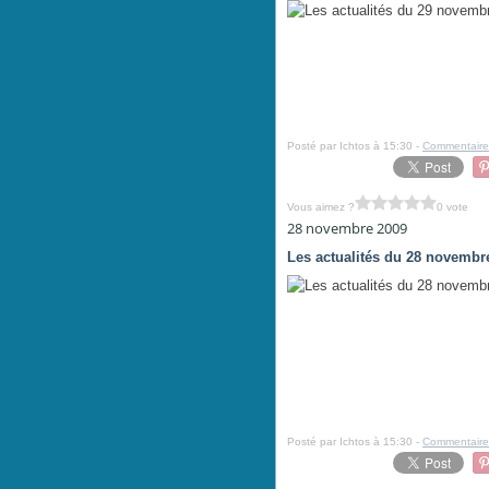
Posté par Ichtos à 15:30 -
Commentaire
Vous aimez ?
0 vote
28 novembre 2009
Les actualités du 28 novembr
Posté par Ichtos à 15:30 -
Commentaire