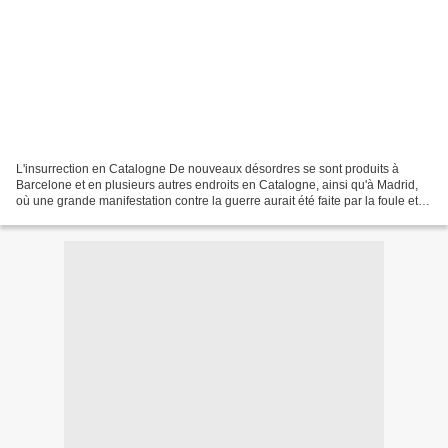
L'insurrection en Catalogne De nouveaux désordres se sont produits à
Barcelone et en plusieurs autres endroits en Catalogne, ainsi qu'à Madrid,
où une grande manifestation contre la guerre aurait été faite par la foule et
les soldats devant le palais...