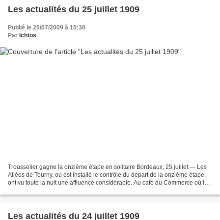
Les actualités du 25 juillet 1909
Publié le 25/07/2009 à 15:30
Par
Ichtos
Trousselier gagne la onzième étape en solitaire Bordeaux, 25 juillet — Les
Allées de Tourny, où est installé le contrôle du départ de la onzième étape,
ont vu toute la nuit une affluence considérable. Au café du Commerce où le
contrôle est installé un...
Les actualités du 24 juillet 1909