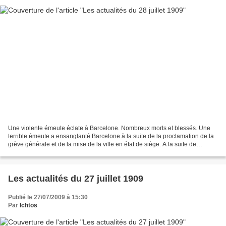
Une violente émeute éclate à Barcelone. Nombreux morts et blessés. Une
terrible émeute a ensanglanté Barcelone à la suite de la proclamation de la
grève générale et de la mise de la ville en état de siège. A la suite de
charges extrêmement violentes la...
Les actualités du 27 juillet 1909
Publié le 27/07/2009 à 15:30
Par
Ichtos