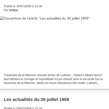
Publié le 30/07/2009 à 15:30
Par
Ichtos
Traversée de la Manche: Nouvel échec de Latham... Hubert Latham dont il
faut admirer le courage et l'opiniâtreté n'a pu réussir pour la seconde fois la
traversée de la Manche. Après un essai infructueux hier matin, Latham,
ayant fait réparer son monoplan,...
Les actualités du 29 juillet 1909
Publié le 29/07/2009 à 15:30