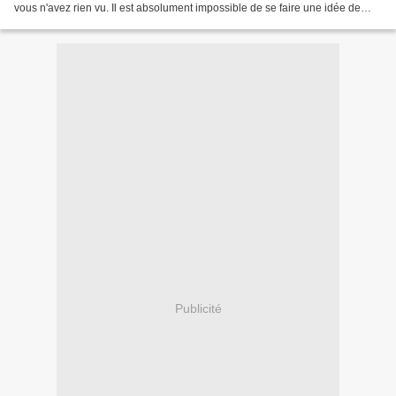
vous n'avez rien vu. Il est absolument impossible de se faire une idée de
l'enthousiasme de ces braves et...
Publicité