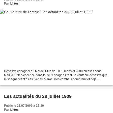
Par
Ichtos
Désastre espagnol au Maroc: Plus de 1000 morts et 2000 bléssés sous
Melilla ! Effervescence dans toute l'Espagne C'est un véritable désastre que
l'Espagne vient d'essuyer au Maroc. Des combats nombreux et déjà
meurtriers se sont engagés quotidiennement...
Les actualités du 28 juillet 1909
Publié le 28/07/2009 à 15:30
Par
Ichtos