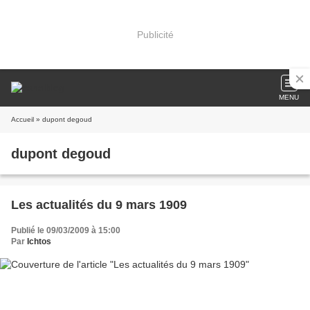
Publicité
MENU
Accueil
» dupont degoud
dupont degoud
Les actualités du 9 mars 1909
Publié le 09/03/2009 à 15:00
Par
Ichtos