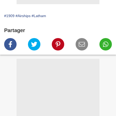
#1909
#Airships
#Latham
Partager