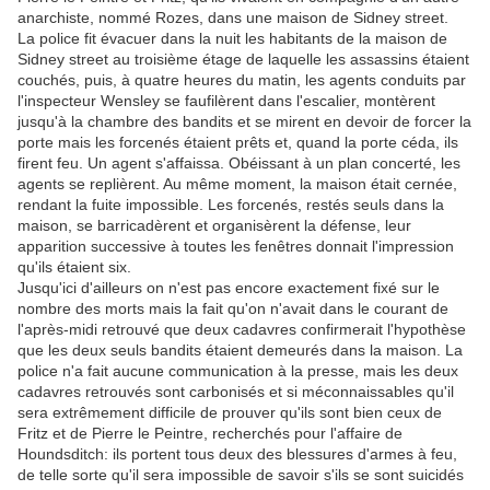
anarchiste, nommé Rozes, dans une maison de Sidney street.
La police fit évacuer dans la nuit les habitants de la maison de
Sidney street au troisième étage de laquelle les assassins étaient
couchés, puis, à quatre heures du matin, les agents conduits par
l'inspecteur Wensley se faufilèrent dans l'escalier, montèrent
jusqu'à la chambre des bandits et se mirent en devoir de forcer la
porte mais les forcenés étaient prêts et, quand la porte céda, ils
firent feu. Un agent s'affaissa. Obéissant à un plan concerté, les
agents se replièrent. Au même moment, la maison était cernée,
rendant la fuite impossible. Les forcenés, restés seuls dans la
maison, se barricadèrent et organisèrent la défense, leur
apparition successive à toutes les fenêtres donnait l'impression
qu'ils étaient six.
Jusqu'ici d'ailleurs on n'est pas encore exactement fixé sur le
nombre des morts mais la fait qu'on n'avait dans le courant de
l'après-midi retrouvé que deux cadavres confirmerait l'hypothèse
que les deux seuls bandits étaient demeurés dans la maison. La
police n'a fait aucune communication à la presse, mais les deux
cadavres retrouvés sont carbonisés et si méconnaissables qu'il
sera extrêmement difficile de prouver qu'ils sont bien ceux de
Fritz et de Pierre le Peintre, recherchés pour l'affaire de
Houndsditch: ils portent tous deux des blessures d'armes à feu,
de telle sorte qu'il sera impossible de savoir s'ils se sont suicidés