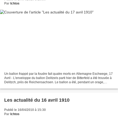
Par
Ichtos
Un ballon frappé par la foudre fait quatre morts en Allemagne Eschwege, 17
Avril - L'enveloppe du ballon Delitzels parti hier de Bitterfeld a été trouvée à
Delitzch, près de Reichensachsen. Le ballon a été, pendant un orage,
frappé par la foudre. Les...
Les actualité du 16 avril 1910
Publié le 16/04/2010 à 15:30
Par
Ichtos