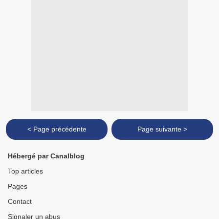
< Page précédente
Page suivante >
Hébergé par Canalblog
Top articles
Pages
Contact
Signaler un abus