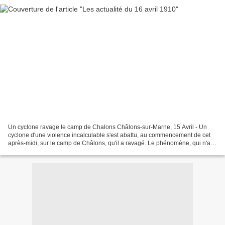
Un cyclone ravage le camp de Chalons Châlons-sur-Marne, 15 Avril - Un
cyclone d'une violence incalculable s'est abattu, au commencement de cet
après-midi, sur le camp de Châlons, qu'il a ravagé. Le phénomène, qui n'a
duré que quelques minutes, a tout...