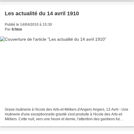
Les actualité du 14 avril 1910
Publié le 14/04/2010 à 15:30
Par
Ichtos
Grave mutinerie à l'école des Arts-et-Métiers d'Angers Angers, 13 Avril - Une
mutinerie d'une exceptionnelle gravité s'est produite à l'école des Arts-et-
Métiers. Cette nuit, vers une heure et demie, l'attention des gardiens fut
attirée par des bruits...