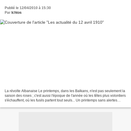
Publié le 12/04/2010 à 15:30
Par
Ichtos
La révolte Albanaise Le printemps, dans les Balkans, n'est pas seulement la
saison des roses ; c'est aussi l'époque de l'année où les têtes plus volontiers
s'échauffent, où les fusils partent tout seuls... Un printemps sans alertes
serait un grave manquement...