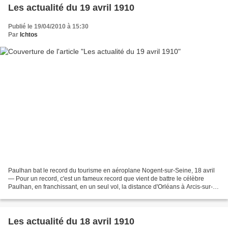
Les actualité du 19 avril 1910
Publié le 19/04/2010 à 15:30
Par
Ichtos
Paulhan bat le record du tourisme en aéroplane Nogent-sur-Seine, 18 avril
— Pour un record, c'est un fameux record que vient de battre le célèbre
Paulhan, en franchissant, en un seul vol, la distance d'Orléans à Arcis-sur-
Aube, soit une distance de plus...
Les actualité du 18 avril 1910