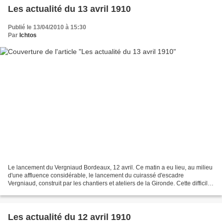
Les actualité du 13 avril 1910
Publié le 13/04/2010 à 15:30
Par
Ichtos
Le lancement du Vergniaud Bordeaux, 12 avril. Ce matin a eu lieu, au milieu
d'une affluence considérable, le lancement du cuirassé d'escadre
Vergniaud, construit par les chantiers et ateliers de la Gironde. Cette difficile
opération a été couronnée d'un...
Les actualité du 12 avril 1910