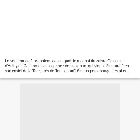
Le vendeur de faux tableaux escroquait le magnat du cuivre Ce comte
d'Aulby de Gatigny, dit aussi prince de Lusignan, qui vient d'être arrêté en
son castel de la Tour, près de Tours, paraît être un personnage des plus
extraordinaires, autant du moins...