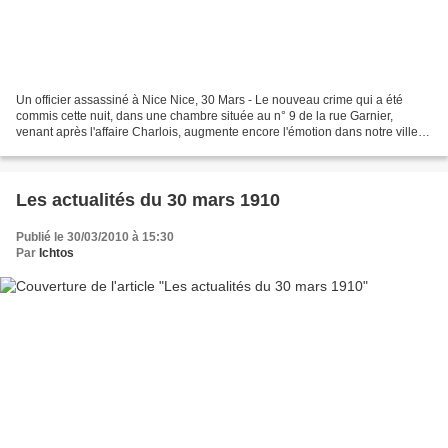
Un officier assassiné à Nice Nice, 30 Mars - Le nouveau crime qui a été
commis cette nuit, dans une chambre située au n° 9 de la rue Garnier,
venant après l'affaire Charlois, augmente encore l'émotion dans notre ville.
Vers onze heures, une femme passait...
Les actualités du 30 mars 1910
Publié le 30/03/2010 à 15:30
Par
Ichtos