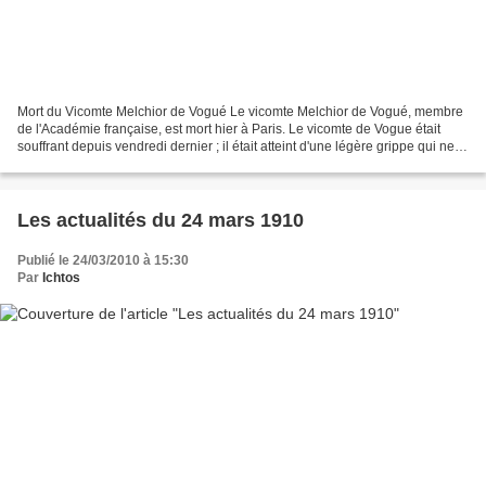
Mort du Vicomte Melchior de Vogué Le vicomte Melchior de Vogué, membre
de l'Académie française, est mort hier à Paris. Le vicomte de Vogue était
souffrant depuis vendredi dernier ; il était atteint d'une légère grippe qui ne
donnait aucune inquiétude....
Les actualités du 24 mars 1910
Publié le 24/03/2010 à 15:30
Par
Ichtos