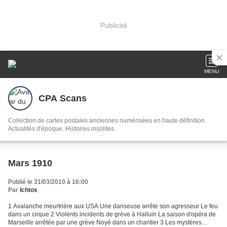
Publicité
MENU
CPA Scans
Collection de cartes postales anciennes numérisées en haute définition.
Actualités d'époque. Histoires insolites.
Mars 1910
Publié le 31/03/2010 à 16:00
Par
Ichtos
1 Avalanche meurtrière aux USA Une danseuse arrête son agresseur Le feu
dans un cirque 2 Violents incidents de grève à Halluin La saison d'opéra de
Marseille arrêtée par une grève Noyé dans un chantier 3 Les mystères