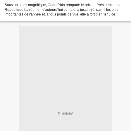
Sous un soleil magnifique, Or du Rhin remporte le prix du Président de la
République La réunion d'aujourd'hui compte, à juste titré, parmi les plus
importantes de l'année et, à tous points de vue, elle a fort bien tenu ce
qu'elle promettait. Les Parisiens...
Publicité