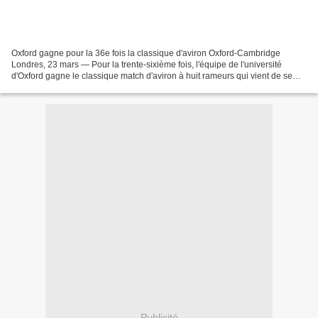
Oxford gagne pour la 36e fois la classique d'aviron Oxford-Cambridge
Londres, 23 mars — Pour la trente-sixième fois, l'équipe de l'université
d'Oxford gagne le classique match d'aviron à huit rameurs qui vient de se
disputer de Putney Bridge a Mortlake....
Publicité