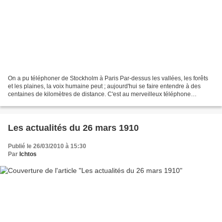
On a pu téléphoner de Stockholm à Paris Par-dessus les vallées, les forêts
et les plaines, la voix humaine peut ; aujourd'hui se faire entendre à des
centaines de kilomètres de distance. C'est au merveilleux téléphone
découvert par Graham Bell, il y a...
Les actualités du 26 mars 1910
Publié le 26/03/2010 à 15:30
Par
Ichtos