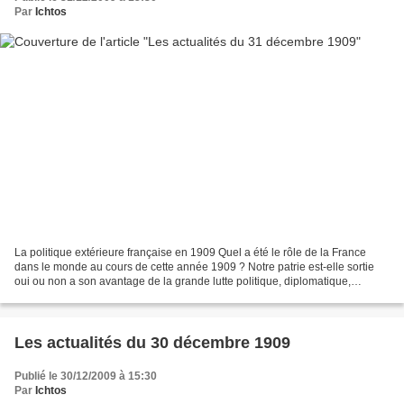
Par
Ichtos
La politique extérieure française en 1909 Quel a été le rôle de la France
dans le monde au cours de cette année 1909 ? Notre patrie est-elle sortie
oui ou non a son avantage de la grande lutte politique, diplomatique,
économique dans laquelle elle test...
Les actualités du 30 décembre 1909
Publié le 30/12/2009 à 15:30
Par
Ichtos