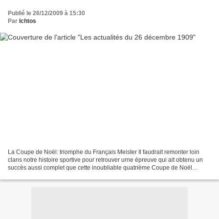
Publié le 26/12/2009 à 15:30
Par
Ichtos
La Coupe de Noël: triomphe du Français Meister Il faudrait remonter loin
clans notre histoire sportive pour retrouver urne épreuve qui ait obtenu un
succès aussi complet que cette inoubliable quatrième Coupe de Noël
organisée par la Société Nationale...