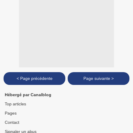
< Page précédente
Page suivante >
Hébergé par Canalblog
Top articles
Pages
Contact
Signaler un abus