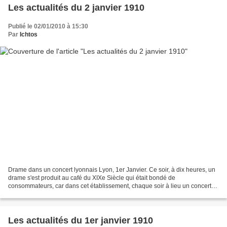
Les actualités du 2 janvier 1910
Publié le 02/01/2010 à 15:30
Par
Ichtos
Drame dans un concert lyonnais Lyon, 1er Janvier. Ce soir, à dix heures, un
drame s'est produit au café du XIXe Siècle qui était bondé de
consommateurs, car dans cet établissement, chaque soir à lieu un concert
vocal et instrumental. A une table, venaient...
Les actualités du 1er janvier 1910