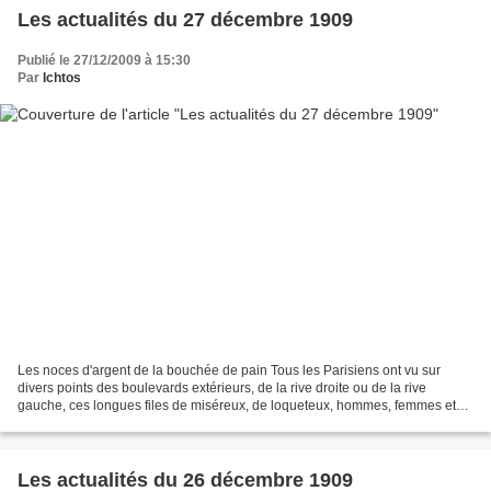
Les actualités du 27 décembre 1909
Publié le 27/12/2009 à 15:30
Par
Ichtos
Les noces d'argent de la bouchée de pain Tous les Parisiens ont vu sur
divers points des boulevards extérieurs, de la rive droite ou de la rive
gauche, ces longues files de miséreux, de loqueteux, hommes, femmes et
enfants, a qui l'on servait, sous un...
Les actualités du 26 décembre 1909