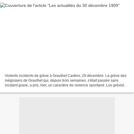
Violents incidents de grève à Graulhet Castres, 29 décembre. La grève des
mégissiers de Graulhet qui, depuis trois semaines, s'était passée sans
incident grave, a pris, hier, un caractère de violence spontané. Les grévistes,
après avoir parcouru les rues...