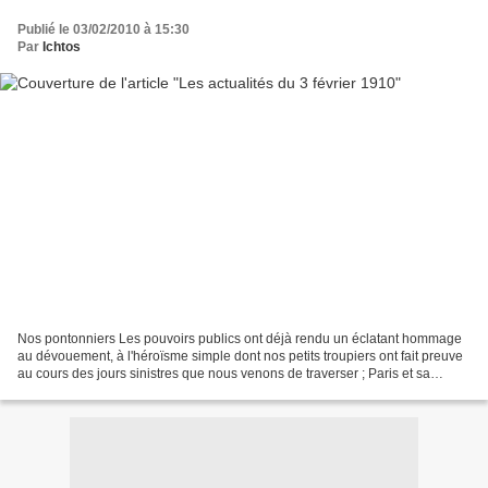
Publié le 03/02/2010 à 15:30
Par
Ichtos
Nos pontonniers Les pouvoirs publics ont déjà rendu un éclatant hommage
au dévouement, à l'héroïsme simple dont nos petits troupiers ont fait preuve
au cours des jours sinistres que nous venons de traverser ; Paris et sa
banlieue leur conserveront une...