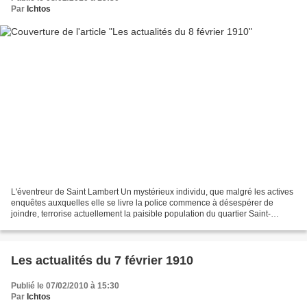
Par
Ichtos
L'éventreur de Saint Lambert Un mystérieux individu, que malgré les actives
enquêtes auxquelles elle se livre la police commence à désespérer de
joindre, terrorise actuellement la paisible population du quartier Saint-
Lambert, dans le quinzième arrondissement....
Les actualités du 7 février 1910
Publié le 07/02/2010 à 15:30
Par
Ichtos