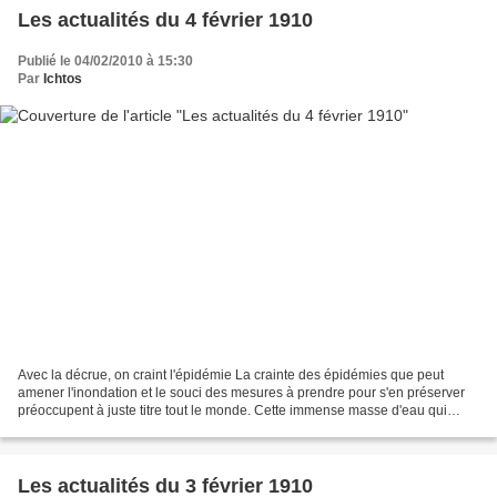
Les actualités du 4 février 1910
Publié le 04/02/2010 à 15:30
Par
Ichtos
Avec la décrue, on craint l'épidémie La crainte des épidémies que peut
amener l'inondation et le souci des mesures à prendre pour s'en préserver
préoccupent à juste titre tout le monde. Cette immense masse d'eau qui
charrie des débris, des cadavres, des...
Les actualités du 3 février 1910