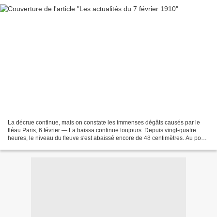
La décrue continue, mais on constate les immenses dégâts causés par le
fléau Paris, 6 février — La baissa continue toujours. Depuis vingt-quatre
heures, le niveau du fleuve s'est abaissé encore de 48 centimètres. Au pont
de la Tournelle, où la cote maxima...