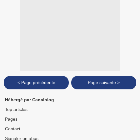
< Page précédente
Page suivante >
Hébergé par Canalblog
Top articles
Pages
Contact
Signaler un abus