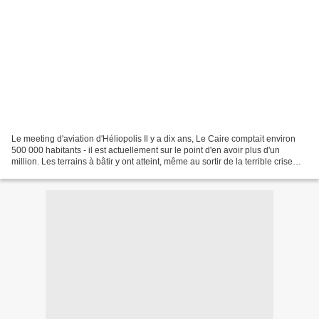
Le meeting d'aviation d'Héliopolis Il y a dix ans, Le Caire comptait environ
500 000 habitants - il est actuellement sur le point d'en avoir plus d'un
million. Les terrains à bâtir y ont atteint, même au sortir de la terrible crise
immobilière et financière...