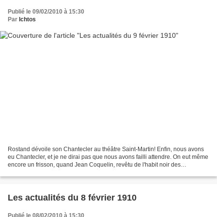
Publié le 09/02/2010 à 15:30
Par
Ichtos
Rostand dévoile son Chantecler au théâtre Saint-Martin! Enfin, nous avons
eu Chantecler, et je ne dirai pas que nous avons failli attendre. On eut même
encore un frisson, quand Jean Coquelin, revêtu de l'habit noir des
annonces, monté sur une petite estrade,...
Les actualités du 8 février 1910
Publié le 08/02/2010 à 15:30