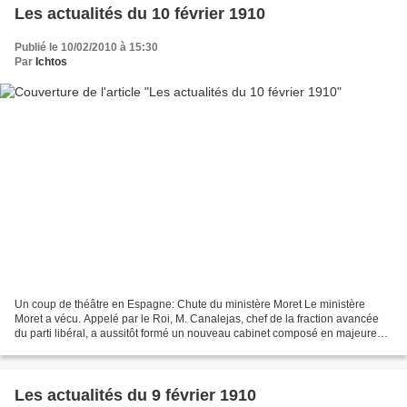
Les actualités du 10 février 1910
Publié le 10/02/2010 à 15:30
Par
Ichtos
Un coup de théâtre en Espagne: Chute du ministère Moret Le ministère
Moret a vécu. Appelé par le Roi, M. Canalejas, chef de la fraction avancée
du parti libéral, a aussitôt formé un nouveau cabinet composé en majeure
partie de démocrates. C'est, comme...
Les actualités du 9 février 1910