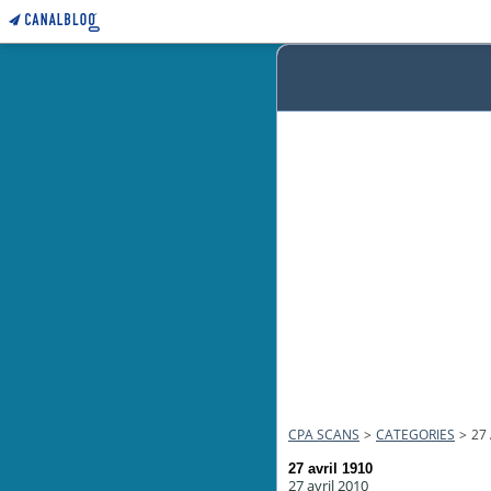
CPA SCANS
>
CATEGORIES
>
27
27 avril 1910
27 avril 2010