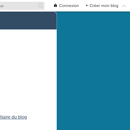
Connexion
+
Créer mon blog
étaire du blog