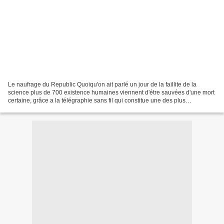
Le naufrage du Republic Quoiqu'on ait parlé un jour de la faillite de la
science plus de 700 existence humaines viennent d'étre sauvées d'une mort
certaine, grâce a la télégraphie sans fil qui constitue une des plus
remarquables conquêtes scientifiques....