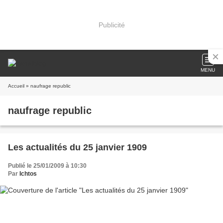
Publicité
MENU
Accueil
» naufrage republic
naufrage republic
Les actualités du 25 janvier 1909
Publié le 25/01/2009 à 10:30
Par
Ichtos