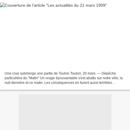
Une crue submerge une partie de Toulon Toulon, 20 mars. — Dépêche
particulière du "Matin" Un orage épouvantable s'est abattu sur notre ville, la
nuit dernière et ce matin. Les conséquences en furent aussi terribles
qu'inattendues. Alors, que l'on n'y...