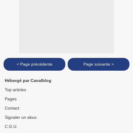
< Page précédente
Page suivante >
Hébergé par Canalblog
Top articles
Pages
Contact
Signaler un abus
C.G.U.