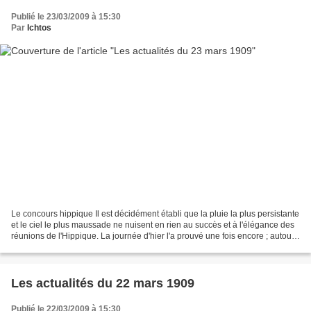
Publié le 23/03/2009 à 15:30
Par
Ichtos
Le concours hippique Il est décidément établi que la pluie la plus persistante
et le ciel le plus maussade ne nuisent en rien au succès et à l'élégance des
réunions de l'Hippique. La journée d'hier l'a prouvé une fois encore ; autour
du Grand Palais,...
Les actualités du 22 mars 1909
Publié le 22/03/2009 à 15:30