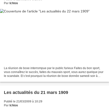
Par
Ichtos
La réunion de boxe interrompue par le public furieux Faites du bon sport,
vous connaîtrez le succès, faites du mauvais sport, vous aurez quelque jour
le scandale. Et c'est pourquoi la réunion de boxe donnée samedi soir à
L'hippodrome s'est terminée au...
Les actualités du 21 mars 1909
Publié le 21/03/2009 à 10:29
Par
Ichtos