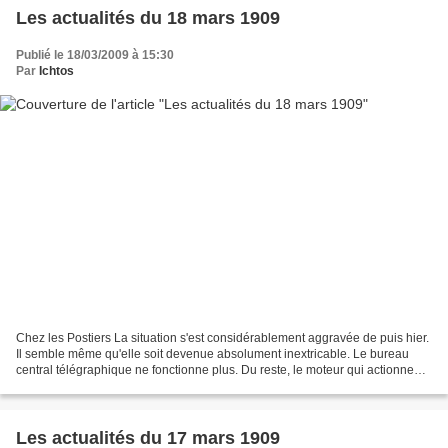
Les actualités du 18 mars 1909
Publié le 18/03/2009 à 15:30
Par
Ichtos
Chez les Postiers La situation s'est considérablement aggravée de puis hier.
Il semble même qu'elle soit devenue absolument inextricable. Le bureau
central télégraphique ne fonctionne plus. Du reste, le moteur qui actionne
les appareils a dû, par mesure...
Les actualités du 17 mars 1909