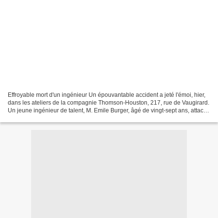
Effroyable mort d'un ingénieur Un épouvantable accident a jeté l'émoi, hier,
dans les ateliers de la compagnie Thomson-Houston, 217, rue de Vaugirard.
Un jeune ingénieur de talent, M. Emile Burger, âgé de vingt-sept ans, attaché
à une société de construction...