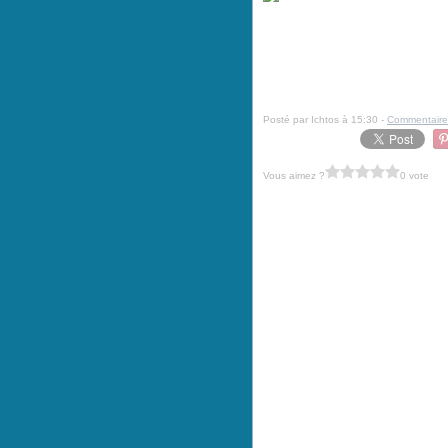
Posté par Ichtos à 15:30 -
Commentaire
Vous aimez ?
0 vote