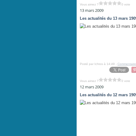
Vous aimez ?
0 vote
13 mars 2009
Les actualités du 13 mars 190
Posté par Ichtos à 14:49 -
Commentaire
Vous aimez ?
0 vote
12 mars 2009
Les actualités du 12 mars 190