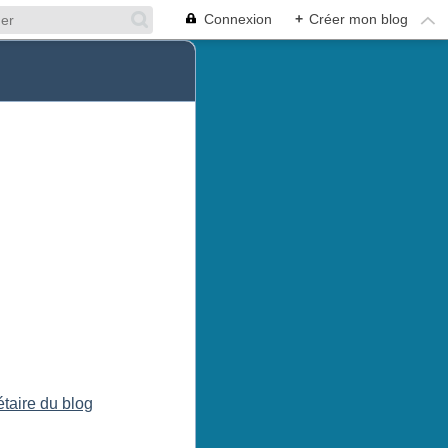
Connexion
+
Créer mon blog
étaire du blog