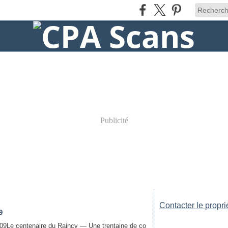
Publicité
Contacter le propri
9
Le centenaire du Raincy — Une trentaine de co