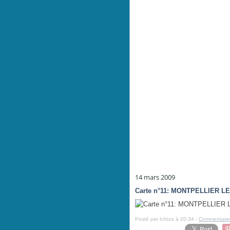
14 mars 2009
Carte n°11: MONTPELLIER LE
Posté par Ichtos à 20:34 -
Commentaire