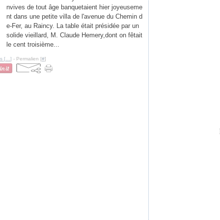
nvives de tout âge banquetaient hier joyeuseme
nt dans une petite villa de l'avenue du Chemin d
e-Fer, au Raincy. La table était présidée par un
solide vieillard, M. Claude Hemery,dont on fêtait
le cent troisième...
s [
…
]
- Permalien [
#
]