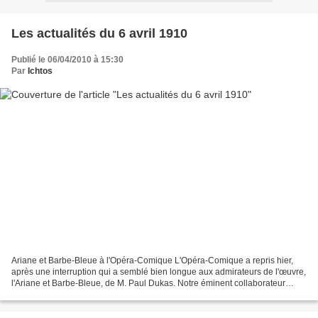
Les actualités du 6 avril 1910
Publié le 06/04/2010 à 15:30
Par
Ichtos
Ariane et Barbe-Bleue à l'Opéra-Comique L'Opéra-Comique a repris hier,
après une interruption qui a semblé bien longue aux admirateurs de l'œuvre,
l'Ariane et Barbe-Bleue, de M. Paul Dukas. Notre éminent collaborateur
Gabriel Fauré vous a dit, lors de...