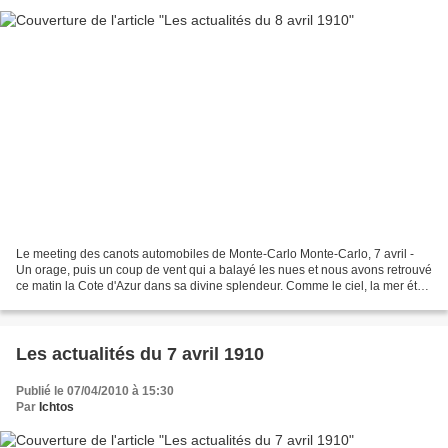
Le meeting des canots automobiles de Monte-Carlo Monte-Carlo, 7 avril -
Un orage, puis un coup de vent qui a balayé les nues et nous avons retrouvé
ce matin la Cote d'Azur dans sa divine splendeur. Comme le ciel, la mer était
prodigieusement belle. Tout...
Les actualités du 7 avril 1910
Publié le 07/04/2010 à 15:30
Par
Ichtos