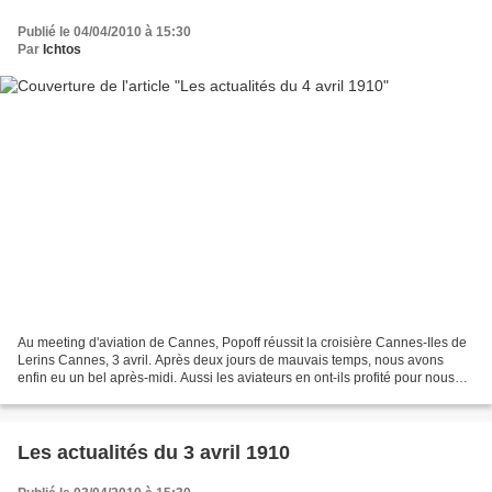
Publié le 04/04/2010 à 15:30
Par
Ichtos
Au meeting d'aviation de Cannes, Popoff réussit la croisière Cannes-Iles de
Lerins Cannes, 3 avril. Après deux jours de mauvais temps, nous avons
enfin eu un bel après-midi. Aussi les aviateurs en ont-ils profité pour nous
faire applaudir de sensationnelles...
Les actualités du 3 avril 1910