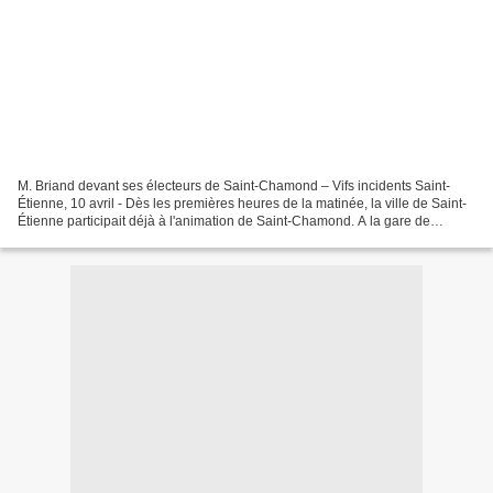
M. Briand devant ses électeurs de Saint-Chamond – Vifs incidents Saint-
Étienne, 10 avril - Dès les premières heures de la matinée, la ville de Saint-
Étienne participait déjà à l'animation de Saint-Chamond. A la gare de
Chateauneuf, on voyait partir une...