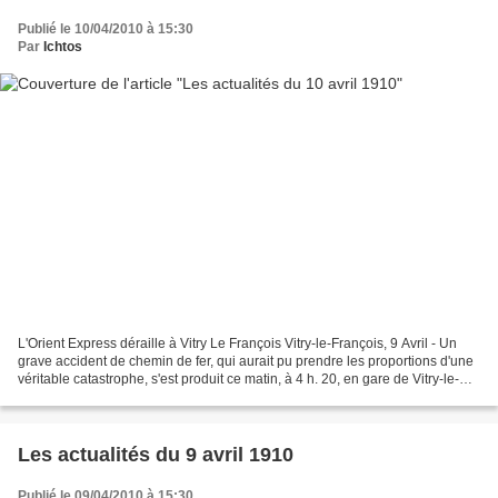
Publié le 10/04/2010 à 15:30
Par
Ichtos
L'Orient Express déraille à Vitry Le François Vitry-le-François, 9 Avril - Un
grave accident de chemin de fer, qui aurait pu prendre les proportions d'une
véritable catastrophe, s'est produit ce matin, à 4 h. 20, en gare de Vitry-le-
François. L'Orient-Express,...
Les actualités du 9 avril 1910
Publié le 09/04/2010 à 15:30