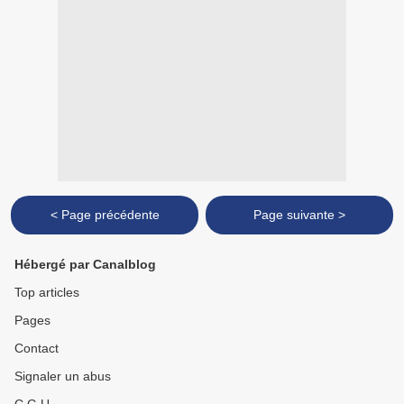
< Page précédente
Page suivante >
Hébergé par Canalblog
Top articles
Pages
Contact
Signaler un abus