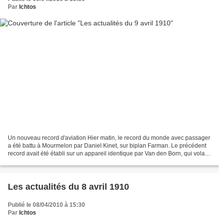
Par
Ichtos
Un nouveau record d'aviation Hier matin, le record du monde avec passager
a été battu à Mourmelon par Daniel Kinet, sur biplan Farman. Le précédent
record avait été établi sur un appareil identique par Van den Born, qui vola,
le 31 janvier dernier, une...
Les actualités du 8 avril 1910
Publié le 08/04/2010 à 15:30
Par
Ichtos