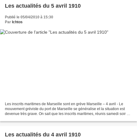
Les actualités du 5 avril 1910
Publié le 05/04/2010 à 15:30
Par
Ichtos
Les inscrits maritimes de Marseille sont en grève Marseille – 4 avril - Le
mouvement gréviste du port de Marseille se généralise et la situation est
devenue très grave. On sait que les inscrits maritimes, réunis samedi soir à
la Bourse du Travail, avaient...
Les actualités du 4 avril 1910