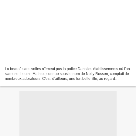
La beauté sans voiles n'émeut pas la police Dans les établissements où l'on
s'amuse, Louise Mathiot, connue sous le nom de Nelly Rossen, comptait de
nombreux adorateurs. C'est, d'ailleurs, une fort belle fille, au regard
étrangement fascinateur. Bien...